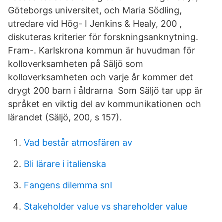
Göteborgs universitet, och Maria Södling,
utredare vid Hög- I Jenkins & Healy, 200 ,
diskuteras kriterier för forskningsanknytning.
Fram-. Karlskrona kommun är huvudman för
kolloverksamheten på Säljö som
kolloverksamheten och varje år kommer det
drygt 200 barn i åldrarna Som Säljö tar upp är
språket en viktig del av kommunikationen och
lärandet (Säljö, 200, s 157).
Vad består atmosfären av
Bli lärare i italienska
Fangens dilemma snl
Stakeholder value vs shareholder value