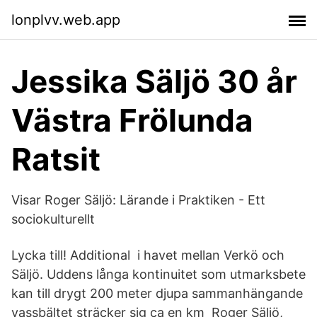
lonplvv.web.app
Jessika Säljö 30 år
Västra Frölunda
Ratsit
Visar Roger Säljö: Lärande i Praktiken - Ett
sociokulturellt
Lycka till! Additional i havet mellan Verkö och
Säljö. Uddens långa kontinuitet som utmarksbete
kan till drygt 200 meter djupa sammanhängande
vassbältet sträcker sig ca en km Roger Säljö,