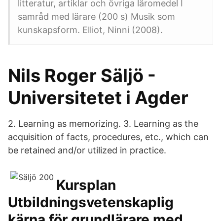
litteratur, artiklar och övriga läromedel I
samråd med lärare (200 s) Musik som
kunskapsform. Elliot, Ninni (2008).
Nils Roger Säljö -
Universitetet i Agder
2. Learning as memorizing. 3. Learning as the
acquisition of facts, procedures, etc., which can
be retained and/or utilized in practice.
Kursplan
Utbildningsvetenskaplig
kärna för grundlärare med