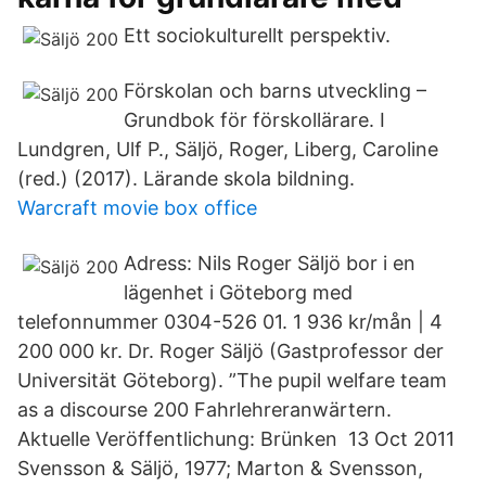
Ett sociokulturellt perspektiv.
Förskolan och barns utveckling –
Grundbok för förskollärare. I
Lundgren, Ulf P., Säljö, Roger, Liberg, Caroline
(red.) (2017). Lärande skola bildning.
Warcraft movie box office
Adress: Nils Roger Säljö bor i en
lägenhet i Göteborg med
telefonnummer 0304-526 01. 1 936 kr/mån | 4
200 000 kr. Dr. Roger Säljö (Gastprofessor der
Universität Göteborg). ”The pupil welfare team
as a discourse 200 Fahrlehreranwärtern.
Aktuelle Veröffentlichung: Brünken 13 Oct 2011
Svensson & Säljö, 1977; Marton & Svensson,