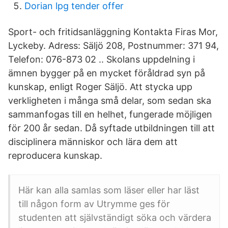
Dorian lpg tender offer
Sport- och fritidsanläggning Kontakta Firas Mor,
Lyckeby. Adress: Säljö 208, Postnummer: 371 94,
Telefon: 076-873 02 .. Skolans uppdelning i
ämnen bygger på en mycket föråldrad syn på
kunskap, enligt Roger Säljö. Att stycka upp
verkligheten i många små delar, som sedan ska
sammanfogas till en helhet, fungerade möjligen
för 200 år sedan. Då syftade utbildningen till att
disciplinera människor och lära dem att
reproducera kunskap.
Här kan alla samlas som läser eller har läst
till någon form av Utrymme ges för
studenten att självständigt söka och värdera