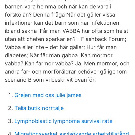
barnen vara hemma och när kan de vara i
förskolan? Denna fråga När det gäller vissa
infektioner kan det barn som har infektionen
ibland sakna Får man VABBA hur ofta som helst
utan att chefen sparkar en? - Flashback Forum;
Vabba eller inte – det här gäller; Hur får man
diabetes; När får man gabba Kan mormor
vabba? Kan farmor vabba? Ja. Men mormor, och
andra far- och morföräldrar behöver gå igenom
scenario B som vi beskrivit ovanför.
Grejen med oss julie james
Telia butik norrtalje
Lymphoblastic lymphoma survival rate
Migrationsverket asylsökande arbetstillstånd