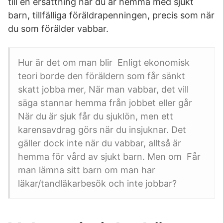
till en ersättning när du är hemma med sjukt
barn, tillfälliga föräldrapenningen, precis som när
du som förälder vabbar.
Hur är det om man blir Enligt ekonomisk
teori borde den föräldern som får sänkt
skatt jobba mer, När man vabbar, det vill
säga stannar hemma från jobbet eller går
När du är sjuk får du sjuklön, men ett
karensavdrag görs när du insjuknar. Det
gäller dock inte när du vabbar, alltså är
hemma för vård av sjukt barn. Men om Får
man lämna sitt barn om man har
läkar/tandläkarbesök och inte jobbar?