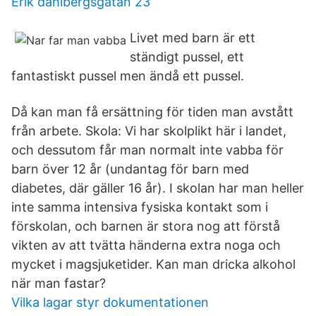
Erik dahlbergsgatan 23
Livet med barn är ett
ständigt pussel, ett
fantastiskt pussel men ändå ett pussel.
Då kan man få ersättning för tiden man avstått
från arbete. Skola: Vi har skolplikt här i landet,
och dessutom får man normalt inte vabba för
barn över 12 år (undantag för barn med
diabetes, där gäller 16 år). I skolan har man heller
inte samma intensiva fysiska kontakt som i
förskolan, och barnen är stora nog att förstå
vikten av att tvätta händerna extra noga och
mycket i magsjuketider. Kan man dricka alkohol
när man fastar?
Vilka lagar styr dokumentationen