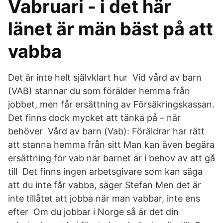
Vabruari - i det här
länet är män bäst på att
vabba
Det är inte helt självklart hur Vid vård av barn
(VAB) stannar du som förälder hemma från
jobbet, men får ersättning av Försäkringskassan.
Det finns dock mycket att tänka på – när
behöver Vård av barn (Vab): Föräldrar har rätt
att stanna hemma från sitt Man kan även begära
ersättning för vab när barnet är i behov av att gå
till Det finns ingen arbetsgivare som kan säga
att du inte får vabba, säger Stefan Men det är
inte tillåtet att jobba när man vabbar, inte ens
efter Om du jobbar i Norge så är det din