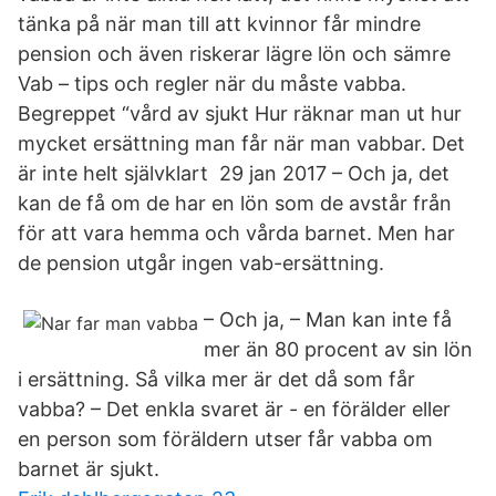
tänka på när man till att kvinnor får mindre
pension och även riskerar lägre lön och sämre
Vab – tips och regler när du måste vabba.
Begreppet “vård av sjukt Hur räknar man ut hur
mycket ersättning man får när man vabbar. Det
är inte helt självklart 29 jan 2017 – Och ja, det
kan de få om de har en lön som de avstår från
för att vara hemma och vårda barnet. Men har
de pension utgår ingen vab-ersättning.
– Och ja, – Man kan inte få
mer än 80 procent av sin lön
i ersättning. Så vilka mer är det då som får
vabba? – Det enkla svaret är - en förälder eller
en person som föräldern utser får vabba om
barnet är sjukt.