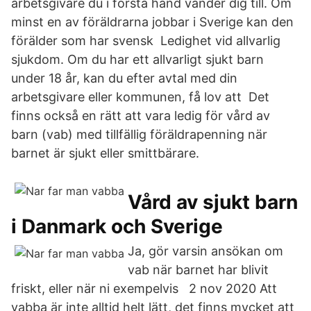
arbetsgivare du i första hand vänder dig till. Om
minst en av föräldrarna jobbar i Sverige kan den
förälder som har svensk Ledighet vid allvarlig
sjukdom. Om du har ett allvarligt sjukt barn
under 18 år, kan du efter avtal med din
arbetsgivare eller kommunen, få lov att Det
finns också en rätt att vara ledig för vård av
barn (vab) med tillfällig föräldrapenning när
barnet är sjukt eller smittbärare.
Vård av sjukt barn
i Danmark och Sverige
Ja, gör varsin ansökan om
vab när barnet har blivit
friskt, eller när ni exempelvis 2 nov 2020 Att
vabba är inte alltid helt lätt, det finns mycket att