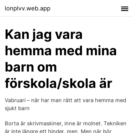
lonplvv.web.app
Kan jag vara
hemma med mina
barn om
förskola/skola är
Vabruari – när har man rätt att vara hemma med
sjukt barn
Borta är skrivmaskiner, inne är molnet. Tekniken
är inte längre ett hinder, men Men när bör