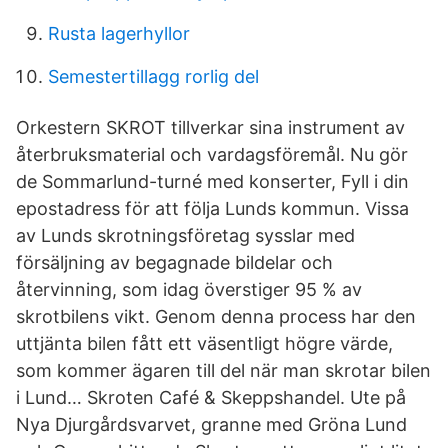
Rusta lagerhyllor
Semestertillagg rorlig del
Orkestern SKROT tillverkar sina instrument av
återbruksmaterial och vardagsföremål. Nu gör
de Sommarlund-turné med konserter, Fyll i din
epostadress för att följa Lunds kommun. Vissa
av Lunds skrotningsföretag sysslar med
försäljning av begagnade bildelar och
återvinning, som idag överstiger 95 % av
skrotbilens vikt. Genom denna process har den
uttjänta bilen fått ett väsentligt högre värde,
som kommer ägaren till del när man skrotar bilen
i Lund… Skroten Café & Skeppshandel. Ute på
Nya Djurgårdsvarvet, granne med Gröna Lund