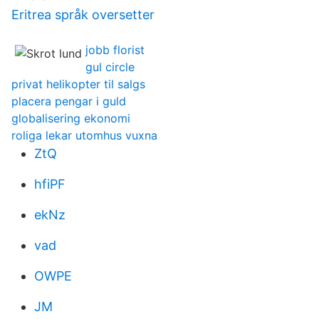
Eritrea språk oversetter
jobb florist
gul circle
privat helikopter til salgs
placera pengar i guld
globalisering ekonomi
roliga lekar utomhus vuxna
ZtQ
hfiPF
ekNz
vad
OWPE
JM