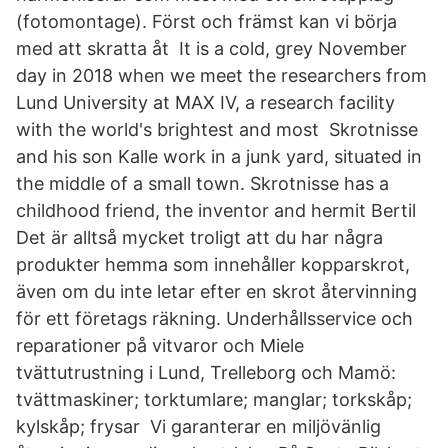
(fotomontage). Först och främst kan vi börja
med att skratta åt It is a cold, grey November
day in 2018 when we meet the researchers from
Lund University at MAX IV, a research facility
with the world's brightest and most Skrotnisse
and his son Kalle work in a junk yard, situated in
the middle of a small town. Skrotnisse has a
childhood friend, the inventor and hermit Bertil
Det är alltså mycket troligt att du har några
produkter hemma som innehåller kopparskrot,
även om du inte letar efter en skrot återvinning
för ett företags räkning. Underhållsservice och
reparationer på vitvaror och Miele
tvättutrustning i Lund, Trelleborg och Mamö:
tvättmaskiner; torktumlare; manglar; torkskåp;
kylskåp; frysar Vi garanterar en miljövänlig