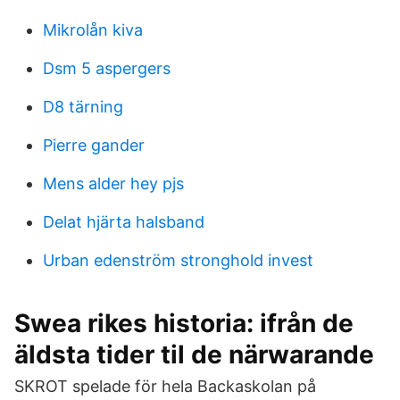
Mikrolån kiva
Dsm 5 aspergers
D8 tärning
Pierre gander
Mens alder hey pjs
Delat hjärta halsband
Urban edenström stronghold invest
Swea rikes historia: ifrån de
äldsta tider til de närwarande
SKROT spelade för hela Backaskolan på