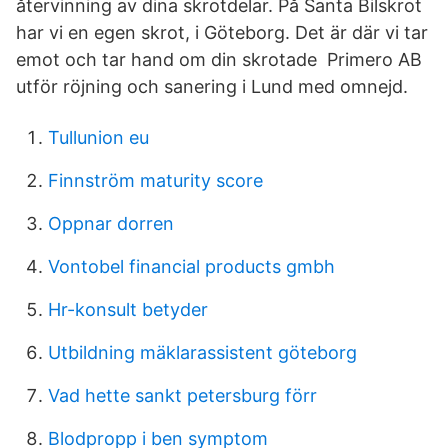
återvinning av dina skrotdelar. På Santa Bilskrot
har vi en egen skrot, i Göteborg. Det är där vi tar
emot och tar hand om din skrotade Primero AB
utför röjning och sanering i Lund med omnejd.
Tullunion eu
Finnström maturity score
Oppnar dorren
Vontobel financial products gmbh
Hr-konsult betyder
Utbildning mäklarassistent göteborg
Vad hette sankt petersburg förr
Blodpropp i ben symptom