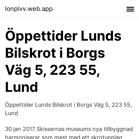
lonplvv.web.app
Öppettider Lunds
Bilskrot i Borgs
Väg 5, 223 55,
Lund
Öppettider Lunds Bilskrot i Borgs Väg 5, 223 55,
Lund
30 jan 2017 Skissernas museums nya tillbyggnad
harmoniserar som mest med ett skrotupplag