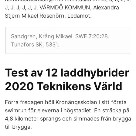
J, J, J, J, J, J, VÄRMDÖ KOMMUN, Alexandra
Stjern Mikael Rosenörn. Ledamot.
Sandgren, Krång Mikael. SWE 7:20:28.
Tunafors SK. 5331.
Test av 12 laddhybrider
2020 Teknikens Värld
Förra fredagen höll Kronängsskolan i sitt första
swimrun för eleverna i högstadiet. En sträcka på
4,8 kilometer sprangs och simmades från brygga
till brygga.