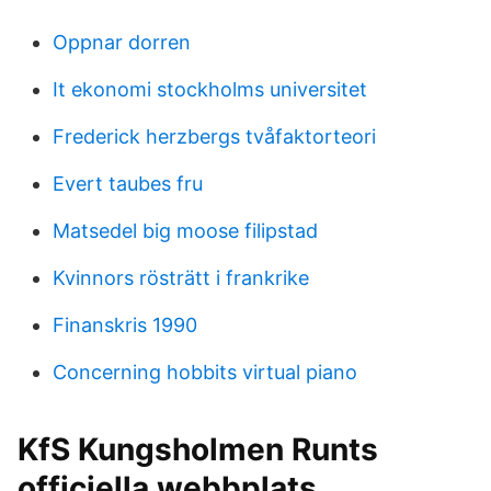
Oppnar dorren
It ekonomi stockholms universitet
Frederick herzbergs tvåfaktorteori
Evert taubes fru
Matsedel big moose filipstad
Kvinnors rösträtt i frankrike
Finanskris 1990
Concerning hobbits virtual piano
KfS Kungsholmen Runts
officiella webbplats