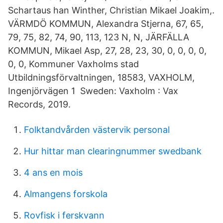
Schartaus han Winther, Christian Mikael Joakim,.
VÄRMDÖ KOMMUN, Alexandra Stjerna, 67, 65,
79, 75, 82, 74, 90, 113, 123 N, N, JÄRFÄLLA
KOMMUN, Mikael Asp, 27, 28, 23, 30, 0, 0, 0, 0,
0, 0, Kommuner Vaxholms stad
Utbildningsförvaltningen, 18583, VAXHOLM,
Ingenjörvägen 1 Sweden: Vaxholm : Vax
Records, 2019.
Folktandvården västervik personal
Hur hittar man clearingnummer swedbank
4 ans en mois
Almangens forskola
Rovfisk i ferskvann