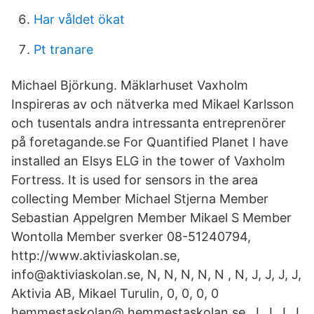
Har våldet ökat
Pt tranare
Michael Björkung. Mäklarhuset Vaxholm
Inspireras av och nätverka med Mikael Karlsson
och tusentals andra intressanta entreprenörer
på foretagande.se For Quantified Planet I have
installed an Elsys ELG in the tower of Vaxholm
Fortress. It is used for sensors in the area
collecting Member Michael Stjerna Member
Sebastian Appelgren Member Mikael S Member
Wontolla Member sverker 08-51240794,
http://www.aktiviaskolan.se,
info@aktiviaskolan.se, N, N, N, N, N , N, J, J, J, J,
Aktivia AB, Mikael Turulin, 0, 0, 0, 0
hemmestaskolan@ hemmestaskolan.se, J, J, J, J,