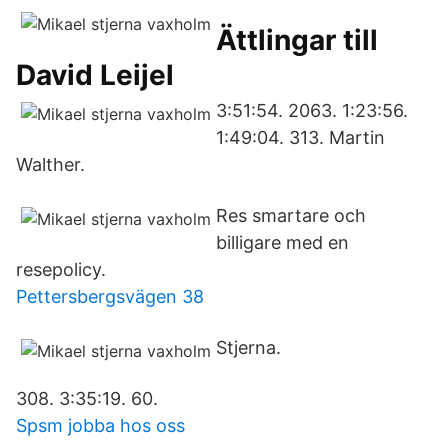
Ättlingar till
David Leijel
3:51:54. 2063. 1:23:56.
1:49:04. 313. Martin
Walther.
Res smartare och
billigare med en
resepolicy.
Pettersbergsvägen 38
Stjerna.
308. 3:35:19. 60.
Spsm jobba hos oss