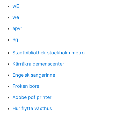
wE
we
apvr
Sg
Stadtbibliothek stockholm metro
Kärråkra demenscenter
Engelsk sangerinne
Fröken börs
Adobe pdf printer
Hur flytta växthus