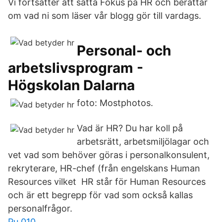
Vi fortsätter att sätta Fokus på HR och berättar
om vad ni som läser vår blogg gör till vardags.
Personal- och
arbetslivsprogram -
Högskolan Dalarna
foto: Mostphotos.
Vad är HR? Du har koll på
arbetsrätt, arbetsmiljölagar och
vet vad som behöver göras i personalkonsulent,
rekryterare, HR-chef (från engelskans Human
Resources vilket HR står för Human Resources
och är ett begrepp för vad som också kallas
personalfrågor.
Pu 010