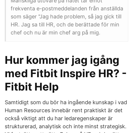
Mänskliga utövare på nätet tar emot
frekventa e-postmeddelanden från anställda
som säger "Jag hade problem, så jag gick till
HR. Jag sa till HR, och de berättade för min
chef och nu är min chef arg på mig.
Hur kommer jag igång
med Fitbit Inspire HR? -
Fitbit Help
Samtidigt som du bör ha ingående kunskap i vad
Human Resources innebär rent praktiskt är det
också viktigt att du har ledaregenskaper är
strukturerad, analytisk och inte minst strategisk.