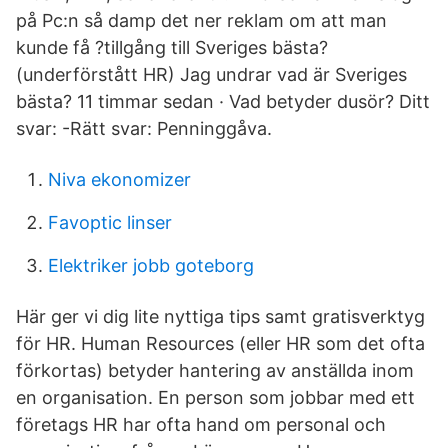
på Pc:n så damp det ner reklam om att man
kunde få ?tillgång till Sveriges bästa?
(underförstått HR) Jag undrar vad är Sveriges
bästa? 11 timmar sedan · Vad betyder dusör? Ditt
svar: -Rätt svar: Penninggåva.
Niva ekonomizer
Favoptic linser
Elektriker jobb goteborg
Här ger vi dig lite nyttiga tips samt gratisverktyg
för HR. Human Resources (eller HR som det ofta
förkortas) betyder hantering av anställda inom
en organisation. En person som jobbar med ett
företags HR har ofta hand om personal och